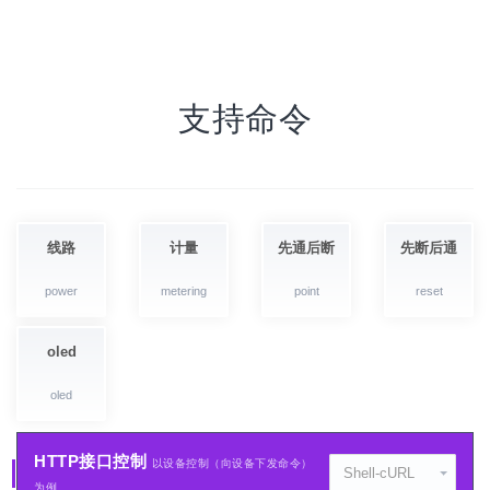
支持命令
线路
计量
先通后断
先断后通
power
metering
point
reset
oled
oled
HTTP接口控制
以设备控制（向设备下发命令）
Shell-cURL
为例