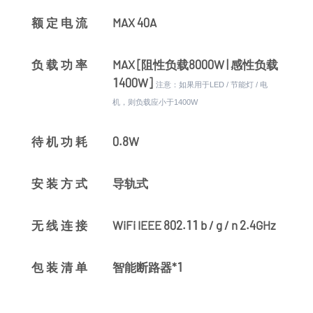
MAX 40A
额定电流
MAX [阻性负载8000W | 感性负载
负载功率
1400W]
注意：如果用于LED / 节能灯 / 电
机，则负载应小于1400W
0.8W
待机功耗
导轨式
安装方式
WiFi IEEE 802.11 b / g / n 2.4GHz
无线连接
智能断路器*1
包装清单