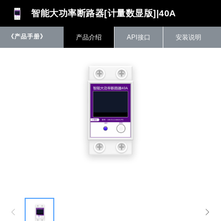
产品：智能大功率断路器[计量数显版]
智能大功率断路器[计量数显版]|40A
《产品手册》
产品介绍
API接口
安装说明