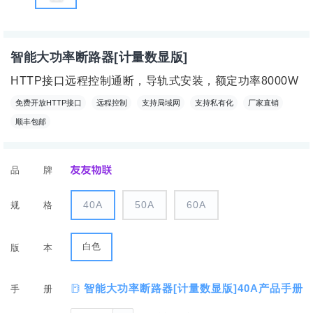
智能大功率断路器[计量数显版]
HTTP接口远程控制通断，导轨式安装，额定功率8000W
免费开放HTTP接口
远程控制
支持局域网
支持私有化
厂家直销
顺丰包邮
品牌
40A
50A
60A
规格
白色
版本
智能大功率断路器[计量数显版]40A产品手册
手册