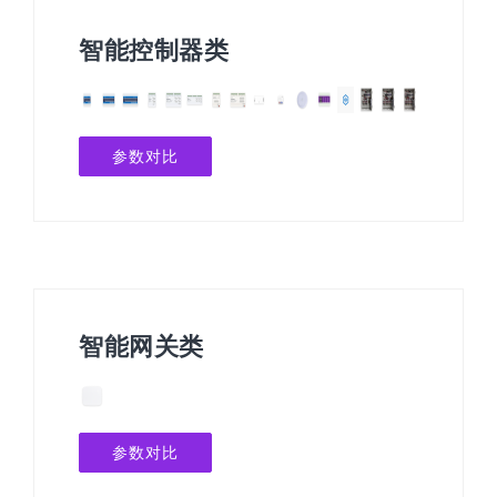
智能控制器类
参数对比
智能网关类
参数对比