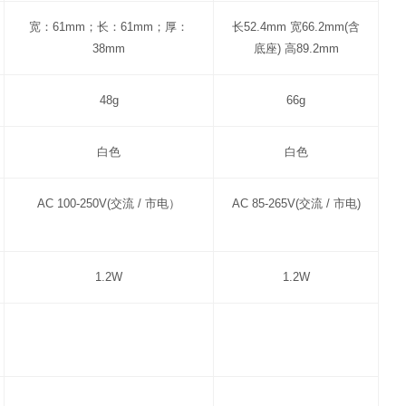
宽：61mm；长：61mm；厚：
长52.4mm 宽66.2mm(含
38mm
底座) 高89.2mm
48g
66g
白色
白色
AC 100-250V(交流 / 市电）
AC 85-265V(交流 / 市电)
1.2W
1.2W