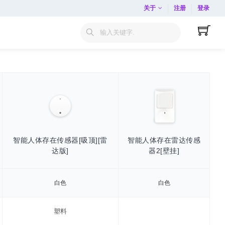
关于
注册
登录
输入关键字.
智能人体存在传感器[吸顶][雷
智能人体存在雷达传感
达版]
器2[壁挂]
白色
白色
塑料