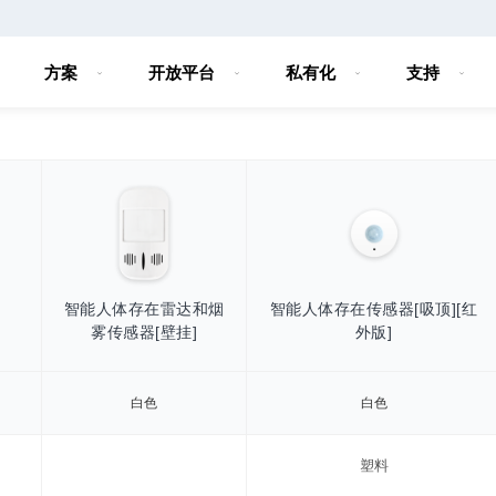
方案
开放平台
私有化
支持
器
智能人体存在雷达和烟
智能人体存在传感器[吸顶][红
雾传感器[壁挂]
外版]
白色
白色
塑料