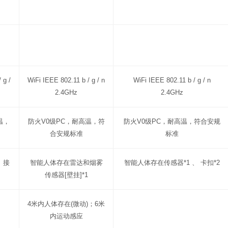
 g /
WiFi IEEE 802.11 b / g / n
WiFi IEEE 802.11 b / g / n
2.4GHz
2.4GHz
温，
防火V0级PC，耐高温，符
防火V0级PC，耐高温，符合安规
合安规标准
标准
 接
智能人体存在雷达和烟雾
智能人体存在传感器*1 、 卡扣*2
传感器[壁挂]*1
4米内人体存在(微动)；6米
内运动感应