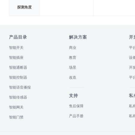
探测角度
产品目录
解决方案
开
智能开关
商业
平
智能插座
教育
设
智能通断器
场景
开
智能控制器
改造
平
智能语音播报
支持
私
智能传感器
售后保障
私
智能网关
产品手册
私
智能门禁