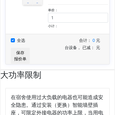
单价：
小计：
全选
合计：
0
元
台设备，
已减：
元
保存
报价单
大功率限制
在宿舍使用过大负载的电器也可能造成安
全隐患。通过安装（更换）智能墙壁插
座，可限定外接电器的功率上限，当用电