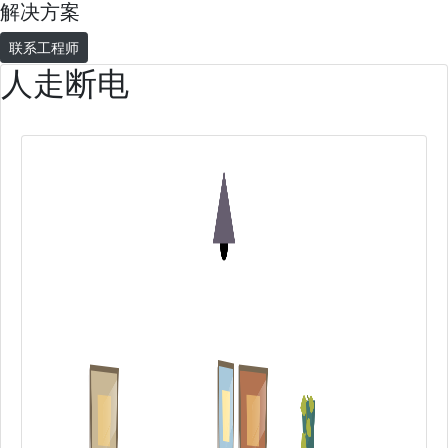
解决方案
联系工程师
人走断电
人走断电
大功率限制
烟雾探测
人走灯灭
集中远程控制