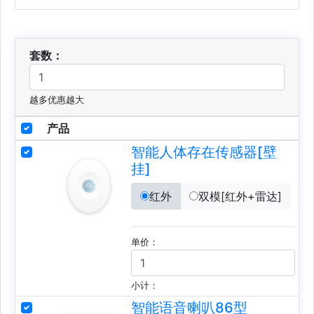
套数：
越多优惠越大
产品
智能人体存在传感器[壁
挂]
红外
双模[红外+雷达]
单价：
小计：
智能语音喇叭86型