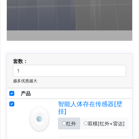
套数：
越多优惠越大
产品
智能人体存在传感器[壁
挂]
红外
双模[红外+雷达]