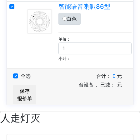
智能语音喇叭86型
白色
单价：
小计：
全选
合计：
0
元
台设备，
已减：
元
保存
报价单
人走灯灭