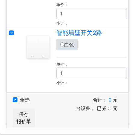
单价：
小计：
智能墙壁开关2路
白色
单价：
小计：
全选
合计：
0
元
台设备，
已减：
元
保存
报价单