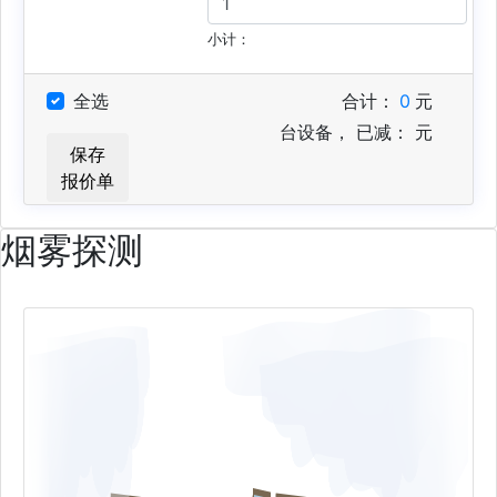
小计：
全选
合计：
0
元
台设备，
已减：
元
保存
报价单
烟雾探测