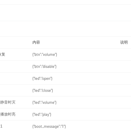
内容
说明
恢复
{"btn":"volume"}
{"btn":"disable"}
{"led":"open"}
{"led":"close"}
｜静音时灭
{"led":"volume"}
｜播放时亮
{"led":"play"}
1
{"boot_message":"1"}