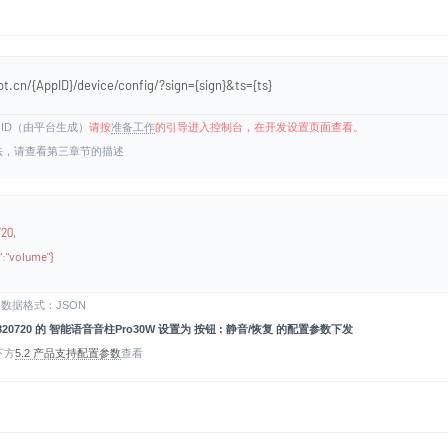
iot.cn/{AppID}/device/config/?sign={sign}&ts={ts}
应用ID（由平台生成）
请按
准备工作
的引导进入控制台，在开发设置页面查看。
} 的算法，请查看第三章节的描述
；数据格式：JSON
20720 的 智能语音音柱Pro30W 设置为 按钮 : 静音/恢复 的配置参数下发
下方
5.2 产品支持配置参数
查看