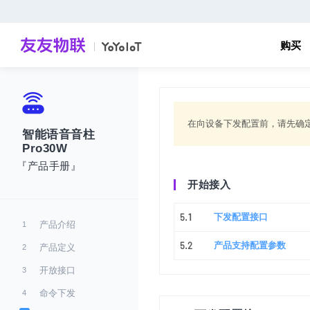
购买
在向设备下发配置前，请先确
智能语音音柱
Pro30W
『产品手册』
开始接入
5.1
下发配置接口
产品介绍
1
5.2
产品支持配置参数
产品定义
2
开放接口
3
命令下发
4