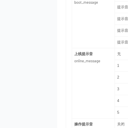
boot_message
提示音
提示音
提示音
提示音
上线提示音
无
online_message
1
2
3
4
5
操作提示音
关闭