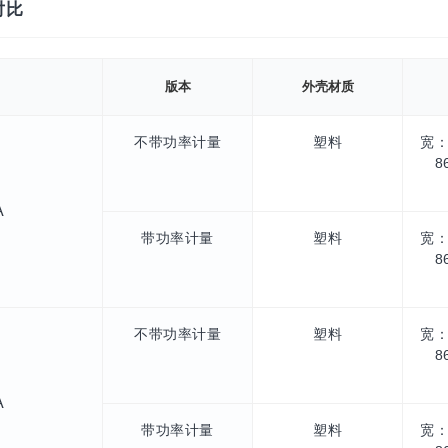
对比
版本
外壳材质
不带功率计量
塑料
宽：
8
A
带功率计量
塑料
宽：
8
不带功率计量
塑料
宽：
8
A
带功率计量
塑料
宽：