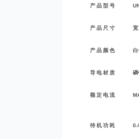
产品型号
UN
产品尺寸
宽
产品颜色
白
导电材质
磷
额定电流
M
待机功耗
0