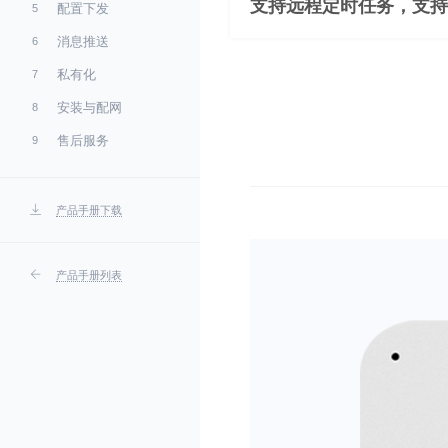
支持远程定时任务，支持
配置下发
5
消息推送
6
私有化
7
安装与配网
8
售后服务
9
产品手册下载
产品手册列表