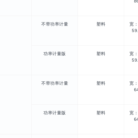
8
不带功率计量
塑料
宽：
5
功率计量版
塑料
宽：
5
不带功率计量
塑料
宽：
6
功率计量版
塑料
宽：
6