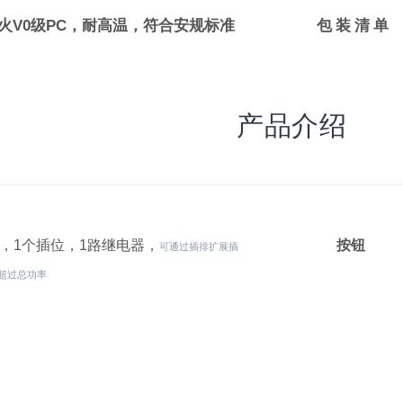
火V0级PC，耐高温，符合安规标准
包装清单
产品介绍
孔，1个插位，1路继电器，
按钮
可通过插排扩展插
超过总功率