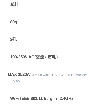
塑料
80g
3孔
100-250V AC(交流 / 市电）
MAX 3520W
注意：如果用于LED / 节能灯 / 电机，则负载应
小于500W
WiFi IEEE 802.11 b / g / n 2.4GHz