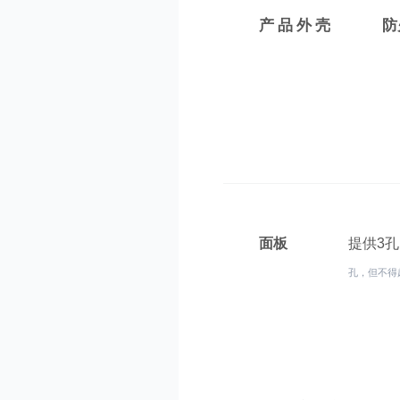
产品外壳
防
面板
提供3
孔，但不得