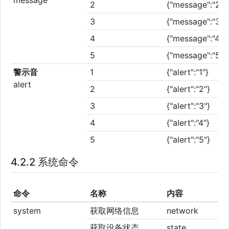
2
{"message":"2"}
3
{"message":"3"}
4
{"message":"4"}
5
{"message":"5"}
警示音
1
{"alert":"1"}
alert
2
{"alert":"2"}
3
{"alert":"3"}
4
{"alert":"4"}
5
{"alert":"5"}
4.2.2 系统命令
命令
名称
内容
system
获取网络信息
network
获取设备状态
state