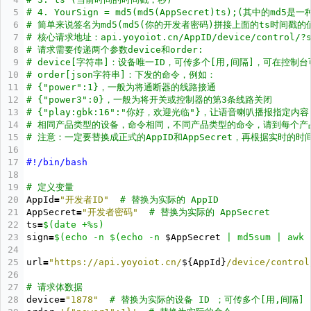
5
# 4. YourSign = md5(md5(AppSecret)ts);(其中
6
# 简单来说签名为md5(md5(你的开发者密码)拼接上面的ts时间戳
7
# 核心请求地址：api.yoyoiot.cn/AppID/device/control/?si
8
# 请求需要传递两个参数device和order:
9
# device[字符串]：设备唯一ID，可传多个[用,间隔]，可在控
10
# order[json字符串]：下发的命令，例如：
11
# {"power":1}，一般为将通断器的线路接通
12
# {"power3":0}，一般为将开关或控制器的第3条线路关闭
13
# {"play:gbk:16":"你好，欢迎光临"}，让语音喇叭播报指定内容
14
# 相同产品类型的设备，命令相同，不同产品类型的命令，请到每个产
15
# 注意：一定要替换成正式的AppID和AppSecret，再根据实时的时
16
17
#!/bin/bash
18
19
# 定义变量
20
AppId
=
"开发者ID"
# 替换为实际的 AppID
21
AppSecret
=
"开发者密码"
# 替换为实际的 AppSecret
22
ts
=
$(date +%s)
23
sign
=
$(echo -n $(echo -n 
$AppSecret
 | md5sum | awk 
24
25
url
=
"https://api.yoyoiot.cn/
${AppId}
/device/control
26
27
# 请求体数据
28
device
=
"1878"
# 替换为实际的设备 ID ；可传多个[用,间隔]