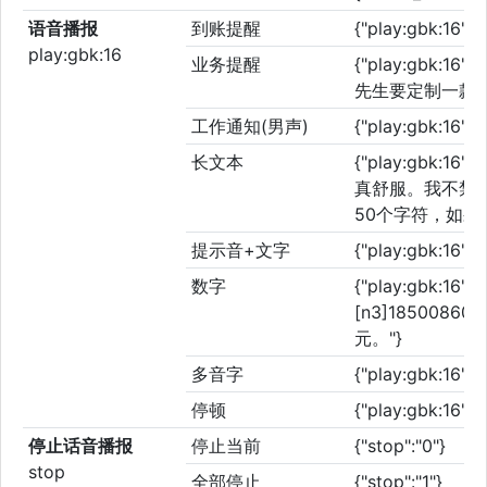
语音播报
到账提醒
{"play:gbk:16
play:gbk:16
业务提醒
{"play:gbk
先生要定制一款小
工作通知(男声)
{"play:gbk:
长文本
{"play:gbk
真舒服。我不禁
50个字符，如果
提示音+文字
{"play:gbk:16"
数字
{"play:gbk:16
[n3]1850086
元。"}
多音字
{"play:gbk:1
停顿
{"play:gbk:16
停止话音播报
停止当前
{"stop":"0"}
stop
全部停止
{"stop":"1"}