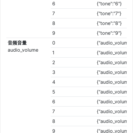
6
{"tone":"6"}
7
{"tone":"7"}
8
{"tone":"8"}
9
{"tone":"9"}
音频音量
0
{"audio_volume"
audio_volume
1
{"audio_volume":
2
{"audio_volume"
3
{"audio_volume"
4
{"audio_volume":
5
{"audio_volume"
6
{"audio_volume"
7
{"audio_volume":
8
{"audio_volume"
9
{"audio_volume"