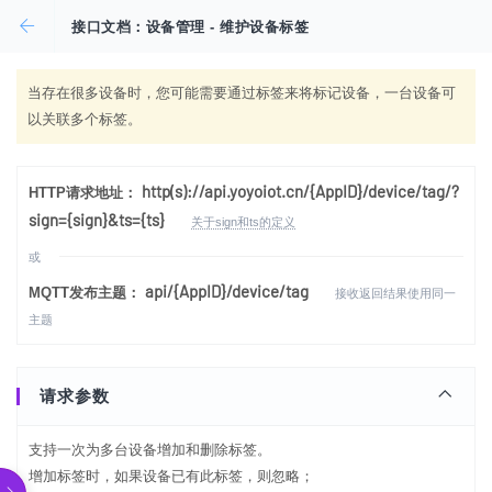
接口文档：设备管理 - 维护设备标签
当存在很多设备时，您可能需要通过标签来将标记设备，一台设备可
以关联多个标签。
http(s)://api.yoyoiot.cn/{AppID}/device/tag/?
HTTP请求地址：
sign={sign}&ts={ts}
关于sign和ts的定义
或
api/{AppID}/device/tag
MQTT发布主题：
接收返回结果使用同一
主题
请求参数
支持一次为多台设备增加和删除标签。
增加标签时，如果设备已有此标签，则忽略；