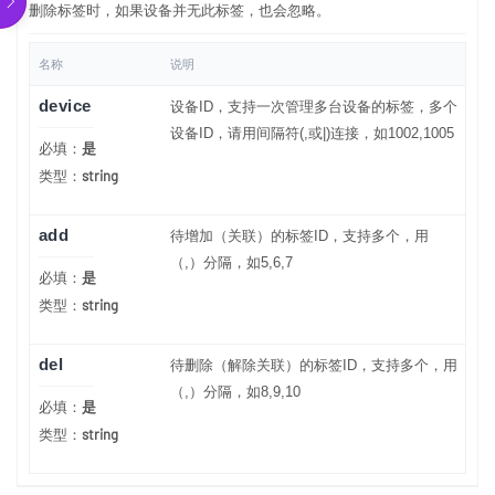
删除标签时，如果设备并无此标签，也会忽略。
名称
说明
device
设备ID，支持一次管理多台设备的标签，多个
设备ID，请用间隔符(,或|)连接，如1002,1005
必填：
是
string
类型：
add
待增加（关联）的标签ID，支持多个，用
（,）分隔，如5,6,7
必填：
是
string
类型：
del
待删除（解除关联）的标签ID，支持多个，用
（,）分隔，如8,9,10
必填：
是
string
类型：