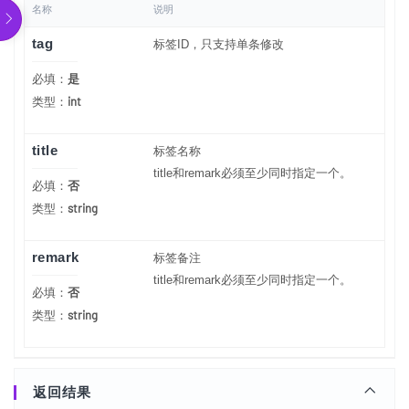
名称
说明
tag
标签ID，只支持单条修改
必填：
是
int
类型：
title
标签名称
title和remark必须至少同时指定一个。
必填：
否
string
类型：
remark
标签备注
title和remark必须至少同时指定一个。
必填：
否
string
类型：
返回结果