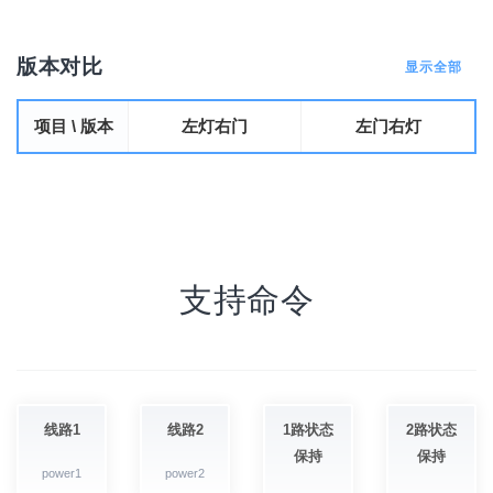
版本对比
显示全部
项目 \ 版本
左灯右门
左门右灯
支持命令
线路1
线路2
1路状态
2路状态
保持
保持
power1
power2