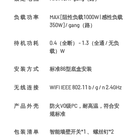
MAX [阻性负载1000W | 感性负载
负载功率
350W] / gang（路）
0.4（全断） - 1.3（全通 / 无负
待机功耗
载）W
标准86型底盒安装
安装方式
WiFi IEEE 802.11 b / g / n 2.4GHz
无线连接
防火V0级PC，耐高温，符合安
产品外壳
规标准
智能墙壁开关*1 、 螺丝钉*2
包装清单