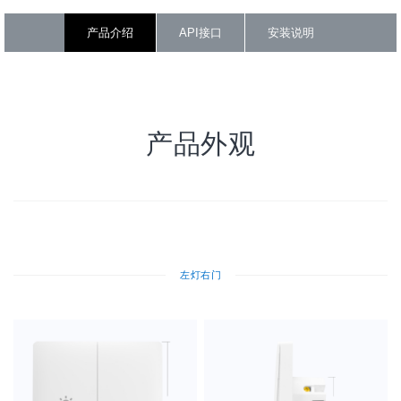
产品介绍
API接口
安装说明
产品外观
左灯右门