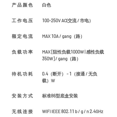
白色
产品颜色
100-250V AC(交流 / 市电）
工作电压
MAX 10A / gang（路）
额定电流
MAX [阻性负载1000W | 感性负载
负载功率
350W] / gang（路）
0.4（断开） - 1（接通 / 无负
待机功耗
载）W
标准86型底盒安装
安装方式
WiFi IEEE 802.11 b / g / n 2.4GHz
无线连接