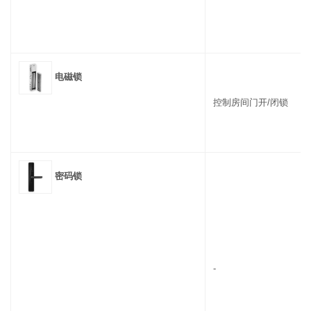
电磁锁
控制房间门开/闭锁
密码锁
-